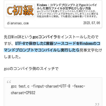
Windows：コマンドプロンプト上でgccコンパイ
ルした実行ファイルが文字化けしない方法
gccコンパイラを使ってコンパイルした実行ファイルが、
コマンドプロンプト上で文字化けしてしまうことに関する
対処法を長々と解説。でも最初に結論を書いておきます。
2023.07.06
dianxnao.com
先日MinGWという
gccコンパイラ
をインストールしたので
すが、
UTF-8で保存したC言語ソースコードをWindowsのコ
マンドプロンプトでコンパイルし実行したら
見事文字化け
しました。
gccのコンパイラ側のスイッチで
gcc test.c -finput-charset=UTF-8 -fexec-
charset=CP932