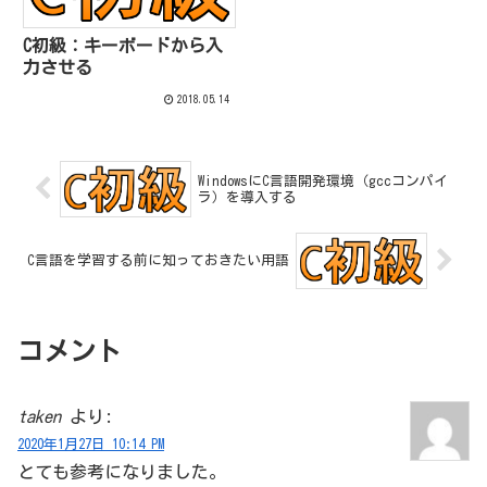
C初級：キーボードから入
力させる
2018.05.14
WindowsにC言語開発環境（gccコンパイ
ラ）を導入する
C言語を学習する前に知っておきたい用語
コメント
taken
より:
2020年1月27日 10:14 PM
とても参考になりました。