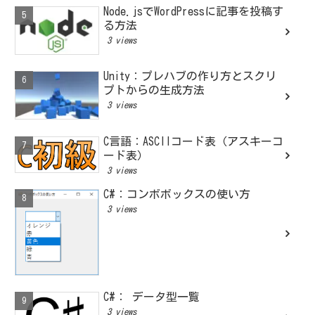
Node.jsでWordPressに記事を投稿す
る方法
3 views
Unity：プレハブの作り方とスクリ
プトからの生成方法
3 views
C言語：ASCIIコード表（アスキーコ
ード表）
3 views
C#：コンボボックスの使い方
3 views
C#： データ型一覧
3 views