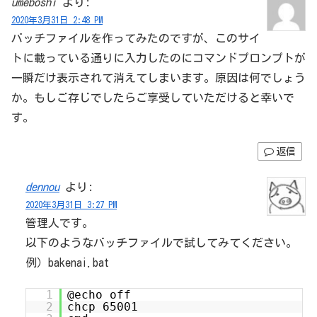
umeboshi
より:
2020年3月31日 2:48 PM
バッチファイルを作ってみたのですが、このサイ
トに載っている通りに入力したのにコマンドプロンプトが
一瞬だけ表示されて消えてしまいます。原因は何でしょう
か。もしご存じでしたらご享受していただけると幸いで
す。
返信
dennou
より:
2020年3月31日 3:27 PM
管理人です。
以下のようなバッチファイルで試してみてください。
例）bakenai.bat
1
@echo off
2
chcp 65001