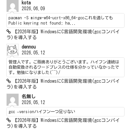
kota
2026.06.09
pacman -S mingw-w64-ucrt-x86_64-gccこれを通しても
Public keyring not found; ha...
【2026年版】WindowsにC言語開発環境(gccコンパイ
ラ)を導入する
dennou
2026.05.12
管理人です。ご指摘ありがとうございます。ハイフン連続は
自動変換されるワードプレスの仕様を分かっていなかったで
す。勉強になりました(^^)/
【2026年版】WindowsにC言語開発環境(gccコンパイ
ラ)を導入する
名無し
2026.05.12
gcc –versionハイフン一つ足りない
【2026年版】WindowsにC言語開発環境(gccコンパイ
ラ)を導入する