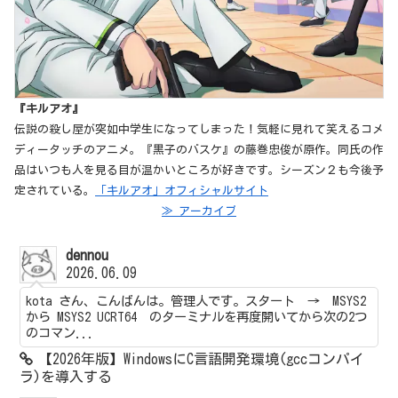
『キルアオ』
伝説の殺し屋が突如中学生になってしまった！気軽に見れて笑えるコメ
ディータッチのアニメ。『黒子のバスケ』の藤巻忠俊が原作。同氏の作
品はいつも人を見る目が温かいところが好きです。シーズン２も今後予
定されている。
「キルアオ」オフィシャルサイト
≫ アーカイブ
dennou
2026.06.09
kota さん、こんばんは。管理人です。スタート → MSYS2
から MSYS2 UCRT64 のターミナルを再度開いてから次の2つ
のコマン...
【2026年版】WindowsにC言語開発環境(gccコンパイ
ラ)を導入する