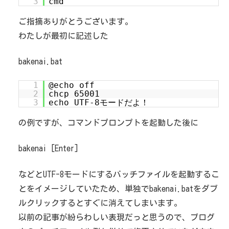
3
cmd
ご指摘ありがとうございます。
わたしが最初に記述した
bakenai.bat
1
@echo off
2
chcp 65001
3
echo UTF-8モードだよ！
の例ですが、コマンドプロンプトを起動した後に
bakenai [Enter]
などとUTF-8モードにするバッチファイルを起動するこ
とをイメージしていたため、単独でbakenai.batをダブ
ルクリックするとすぐに消えてしまいます。
以前の記事が紛らわしい表現だっと思うので、ブログ