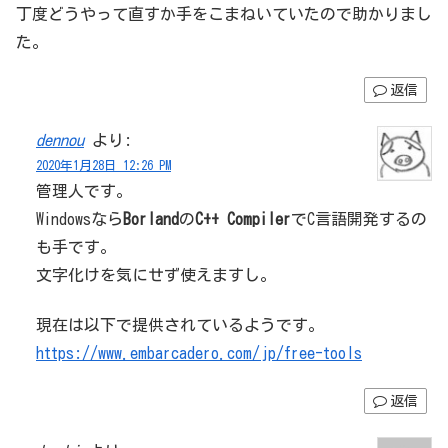
丁度どうやって直すか手をこまねいていたので助かりまし
た。
返信
dennou
より:
2020年1月28日 12:26 PM
管理人です。
Windowsなら
Borland
の
C++ Compiler
でC言語開発するの
も手です。
文字化けを気にせず使えますし。
現在は以下で提供されているようです。
https://www.embarcadero.com/jp/free-tools
返信