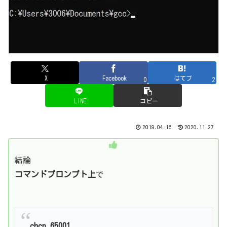
X
Facebook
はてブ
0
2
LINE
コピー
2019.04.16
2020.11.27
結論
コマンドプロンプト上
で
chcp 65001