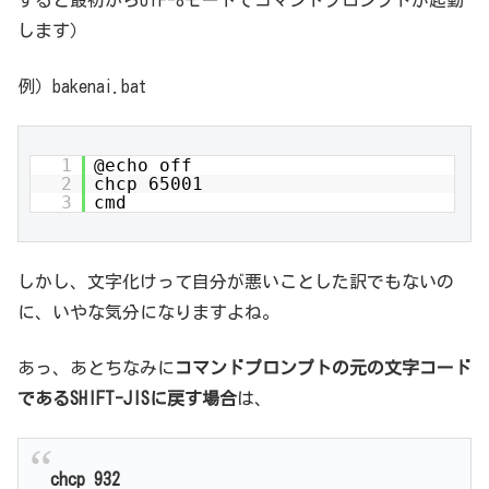
すると最初からUTF-8モードでコマンドプロンプトが起動
します）
例）bakenai.bat
1
@echo off
2
chcp 65001
3
cmd
しかし、文字化けって自分が悪いことした訳でもないの
に、いやな気分になりますよね。
あっ、あとちなみに
コマンドプロンプトの元の文字コード
であるSHIFT-JISに戻す場合
は、
chcp 932