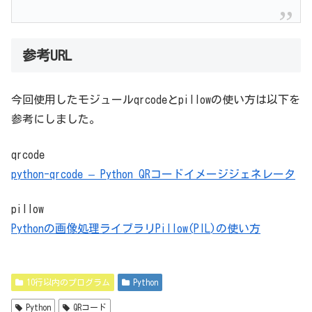
参考URL
今回使用したモジュールqrcodeとpillowの使い方は以下を
参考にしました。
qrcode
python-qrcode – Python QRコードイメージジェネレータ
pillow
Pythonの画像処理ライブラリPillow(PIL)の使い方
10行以内のプログラム
Python
Python
QRコード