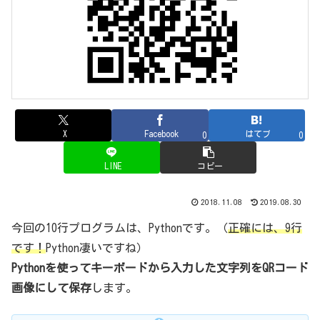
X
Facebook
はてブ
0
0
LINE
コピー
2018.11.08
2019.08.30
今回の10行プログラムは、Pythonです。（
正確には、9行
です！
Python凄いですね）
Pythonを使ってキーボードから入力した文字列をQRコード
画像にして保存
します。