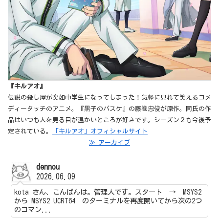
『キルアオ』
伝説の殺し屋が突如中学生になってしまった！気軽に見れて笑えるコメ
ディータッチのアニメ。『黒子のバスケ』の藤巻忠俊が原作。同氏の作
品はいつも人を見る目が温かいところが好きです。シーズン２も今後予
定されている。
「キルアオ」オフィシャルサイト
≫ アーカイブ
dennou
2026.06.09
kota さん、こんばんは。管理人です。スタート → MSYS2
から MSYS2 UCRT64 のターミナルを再度開いてから次の2つ
のコマン...