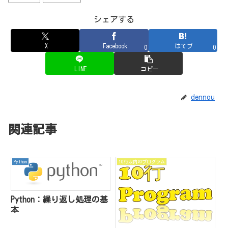
シェアする
X
Facebook
はてブ
0
0
LINE
コピー
dennou
関連記事
Python
10行以内のプログラム
Python：繰り返し処理の基
本