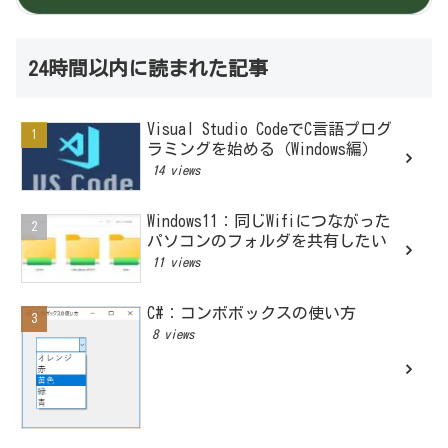
24時間以内に読まれた記事
Visual Studio CodeでC言語プログ
ラミングを始める（Windows編）
14 views
Windows11：同じWifiにつながった
パソコンのフォルダを共有したい
11 views
C#：コンボボックスの使い方
8 views