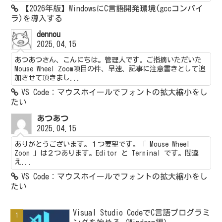
【2026年版】WindowsにC言語開発環境(gccコンパイ
ラ)を導入する
dennou
2025.04.15
あつあつさん、こんにちは。管理人です。ご指摘いただいた
Mouse Wheel Zoom項目の件、早速、記事に注意書きとして追
加させて頂きまし...
VS Code：マウスホイールでフォントの拡大縮小をし
たい
あつあつ
2025.04.15
ありがとうございます。１つ要望です。「 Mouse Wheel
Zoom 」は２つあります。Editor と Terminal です。間違
え...
VS Code：マウスホイールでフォントの拡大縮小をし
たい
Visual Studio CodeでC言語プログラミ