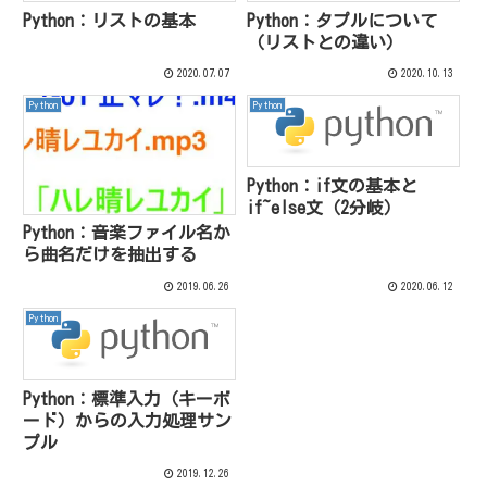
Python：リストの基本
Python：タプルについて
（リストとの違い）
2020.07.07
2020.10.13
Python
Python
Python：if文の基本と
if~else文（2分岐）
Python：音楽ファイル名か
ら曲名だけを抽出する
2019.06.26
2020.06.12
Python
Python：標準入力（キーボ
ード）からの入力処理サン
プル
2019.12.26