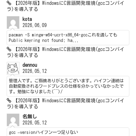
【2026年版】WindowsにC言語開発環境(gccコンパイ
ラ)を導入する
kota
2026.06.09
pacman -S mingw-w64-ucrt-x86_64-gccこれを通しても
Public keyring not found; ha...
【2026年版】WindowsにC言語開発環境(gccコンパイ
ラ)を導入する
dennou
2026.05.12
管理人です。ご指摘ありがとうございます。ハイフン連続は
自動変換されるワードプレスの仕様を分かっていなかったで
す。勉強になりました(^^)/
【2026年版】WindowsにC言語開発環境(gccコンパイ
ラ)を導入する
名無し
2026.05.12
gcc –versionハイフン一つ足りない