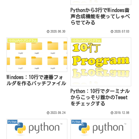
Pythonから3行でWindows音
声合成機能を使ってしゃべ
らせてみる
2020.06.30
2020.07.03
10行以内のプログラム
10行以内のプログラム
Windows：10行で連番フォ
ルダを作るバッチファイル
Python：10行でターミナル
からこっそり誰かのTweet
をチェックする
2023.09.24
2019.12.06
Python
Python