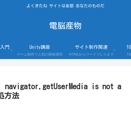
よくきたね サイトは全部 あなたのものだ
電脳産物
入門
Unity講座
サイト制作関連
1
ゲーム制作で人気の開発環境
HTMLからワードプレスまで
1
avigator.getUserMedia is not a
対処方法