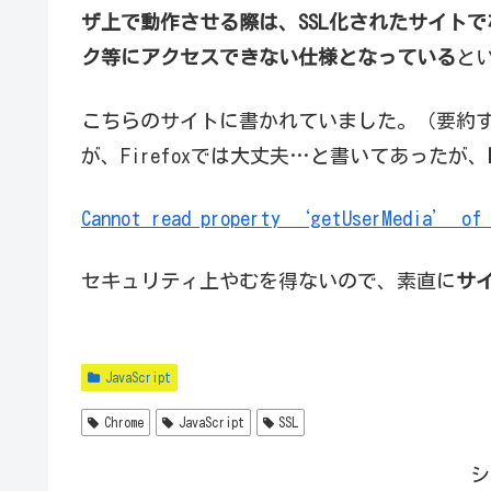
ザ上で動作させる際は、SSL化されたサイト
ク等にアクセスできない仕様となっている
と
こちらのサイトに書かれていました。（要約するとC
が、Firefoxでは大丈夫…と書いてあったが、
Cannot read property ‘getUserMedia’ of 
セキュリティ上やむを得ないので、素直に
サイ
JavaScript
Chrome
JavaScript
SSL
シ