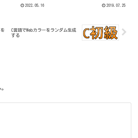
2022.05.16
2019.07.25
ーを
C言語でWebカラーをランダム生成
する
ん。