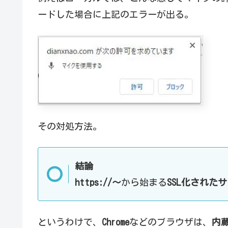
ードした場合に上記のエラーが出る。
その対処方法。
結論
https://～
から始まる
SSL化された
というわけで、
Chrome
などのブラウザは、
内