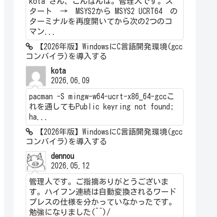
kota さん、こんばんは。管理人です。ス
タート → MSYS2から MSYS2 UCRT64 の
ターミナルを再度開いてから次の2つのコ
マン...
【2026年版】WindowsにC言語開発環境(gcc
コンパイラ)を導入する
kota
2026.06.09
pacman -S mingw-w64-ucrt-x86_64-gccこ
れを通してもPublic keyring not found;
ha...
【2026年版】WindowsにC言語開発環境(gcc
コンパイラ)を導入する
dennou
2026.05.12
管理人です。ご指摘ありがとうございま
す。ハイフン連続は自動変換されるワード
プレスの仕様を分かっていなかったです。
勉強になりました(^^)/