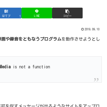
はてブ
LINE
コピー
1
2019.09.10
録画や録音をともなうプログラム
を動作させようとし
Media
is not a function
許可を促すメッセージが出るようなサイトをアップロ