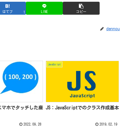
はてブ
LINE
コピー
1
dennou
JavaScript
pt：スマホでタッチした座
JS：JavaScriptでのクラス作成基本
2022.09.28
2019.02.19