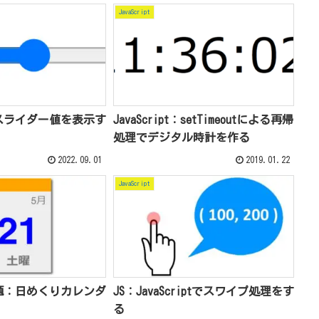
JavaScript
ptでスライダー値を表示す
JavaScript：setTimeoutによる再帰
処理でデジタル時計を作る
2022.09.01
2019.01.22
JavaScript
pt課題：日めくりカレンダ
JS：JavaScriptでスワイプ処理をす
る