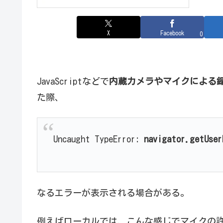
X
Facebook
0
JavaScriptなどで
内蔵カメラやマイクによる
た際、
Uncaught TypeError:
navigator.getUser
なるエラーが表示される場合がある。
例えばローカルでは、こんな感じでマイクの