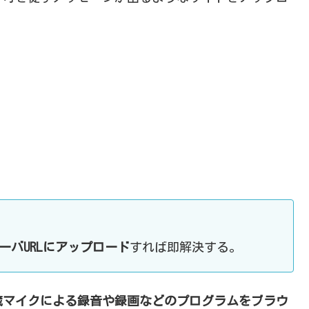
サーバURLにアップロード
すれば即解決する。
蔵マイクによる録音や録画などのプログラムをブラウ