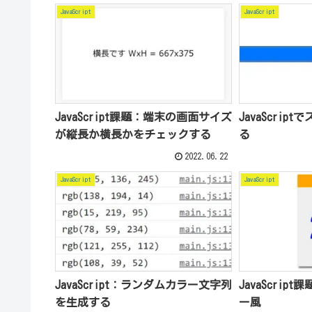
JavaScript
JavaScript
JavaScript課題：端末の画面サイズ
JavaScri
が縦長か横長かをチェックする
る
2022.06.22
JavaScript
JavaScript
JavaScript：ランダムカラー文字列
JavaScri
を生成する
ー風