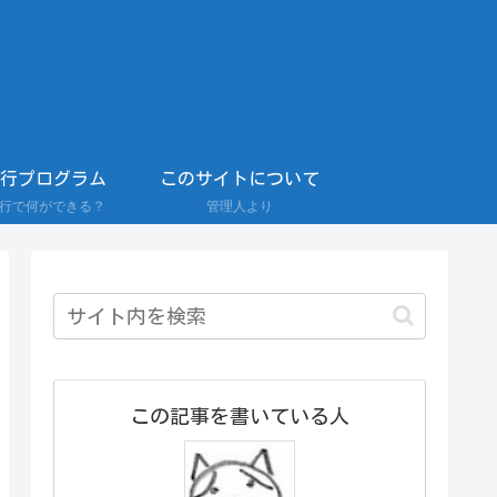
0行プログラム
このサイトについて
0行で何ができる？
管理人より
この記事を書いている人