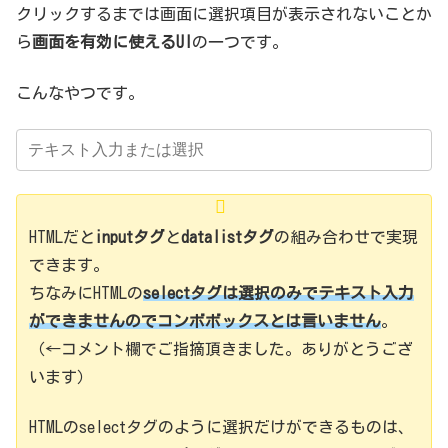
クリックするまでは画面に選択項目が表示されないことか
ら
画面を有効に使えるUI
の一つです。
こんなやつです。
HTMLだと
inputタグ
と
datalistタグ
の組み合わせで実現
できます。
ちなみにHTMLの
selectタグは選択のみでテキスト入力
ができませんのでコンボボックスとは言いません
。
（←コメント欄でご指摘頂きました。ありがとうござ
います）
HTMLのselectタグのように選択だけができるものは、