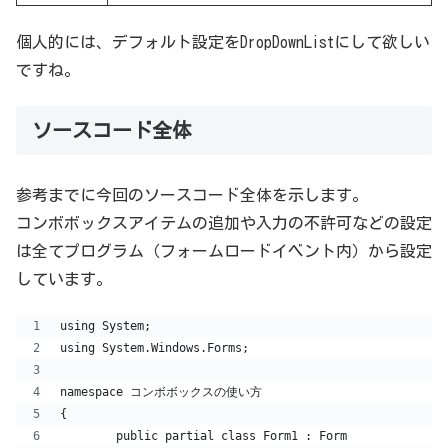
個人的には、デフォルト設定をDropDownListにして欲しい
ですね。
ソースコード全体
参考までに今回のソースコード全体を示します。
コンボボックスアイテムの追加や入力の不許可などの設定
は全てプログラム（フォームロードイベント内）から設定
しています。
using System;
using System.Windows.Forms;
namespace コンボボックスの使い方
{
	public partial class Form1 : Form