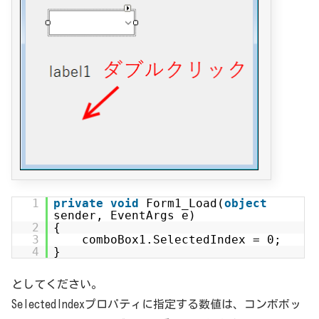
1
private
void
Form1_Load(
object
sender, EventArgs e)
2
{
3
comboBox1.SelectedIndex = 0;
4
}
としてください。
SelectedIndexプロパティに指定する数値は、コンボボッ