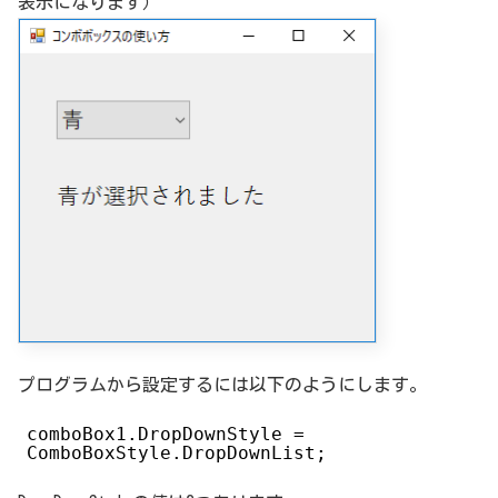
表示になります）
プログラムから設定するには以下のようにします。
comboBox1.DropDownStyle =
ComboBoxStyle.DropDownList;