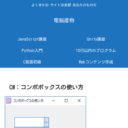
よくきたね サイトは全部 あなたのものだ
電脳産物
JavaScript講座
Unity講座
Python入門
10行以内のプログラム
C言語初級
Webコンテンツ作成
C#：コンボボックスの使い方
C#