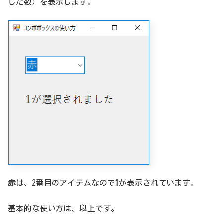
した数）を表示します。
赤
は、2番目のアイテムなので
1
が表示されています。
基本的な使い方は、以上です。