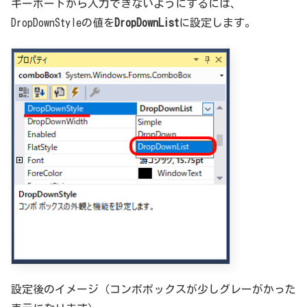
キーボードから入力できないようにするには、
DropDownStyleの値を
DropDownList
に設定します。
設定後のイメージ（コンボボックスが少しグレーがかった