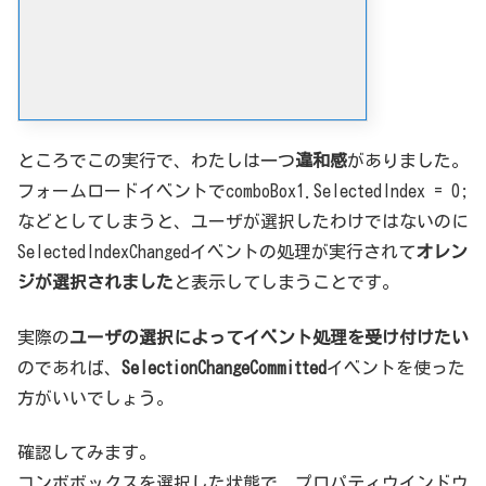
ところでこの実行で、わたしは一つ
違和感
がありました。
フォームロードイベントでcomboBox1.SelectedIndex = 0;
などとしてしまうと、ユーザが選択したわけではないのに
SelectedIndexChangedイベントの処理が実行されて
オレン
ジが選択されました
と表示してしまうことです。
実際の
ユーザの選択によってイベント処理を受け付けたい
のであれば、
SelectionChangeCommitted
イベントを使った
方がいいでしょう。
確認してみます。
コンボボックスを選択した状態で、プロパティウインドウ