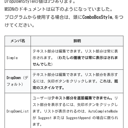
DropDownStyleの値は3つあります。
MSDNのドキュメントは以下のようになっていました。
プログラムから使用する場合は、頭に
ComboBoxStyle.
をつ
けてください。
メンバ名
説明
テキスト部分は編集できます。リスト部分は常に表
Simple
示されます。（
わたしの環境では常に表示はされま
せんでした
）
テキスト部分は編集できます。リスト部分を表示す
DropDown
（デ
るには、矢印ボタンをクリックします。
これは、既
フォルト）
定のスタイルです。
ユーザーは
テキスト部分を直接編集できません。
リ
スト部分を表示するには、矢印ボタンをクリックし
DropDownList
ます。リストが表示されるのは、AutoCompleteMode
が Suggest または SuggestAppend の場合に限られ
ます。