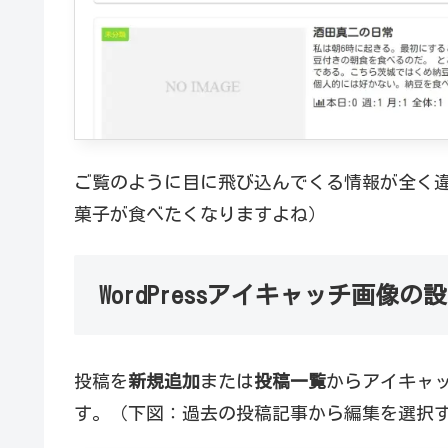
ご覧のように目に飛び込んでくる情報が全く
菓子が食べたくなりますよね）
WordPressアイキャッチ画像の
投稿を
新規追加
または
投稿一覧
からアイキャ
す。（下図：過去の投稿記事から編集を選択