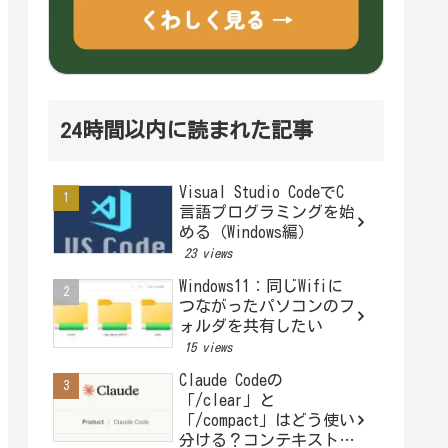
24時間以内に読まれた記事
Visual Studio CodeでC
言語プログラミングを始
める（Windows編）
23 views
Windows11：同じWifiに
つながったパソコンのフ
ォルダを共有したい
15 views
Claude Codeの
「/clear」と
「/compact」はどう使い
分ける？コンテキストと