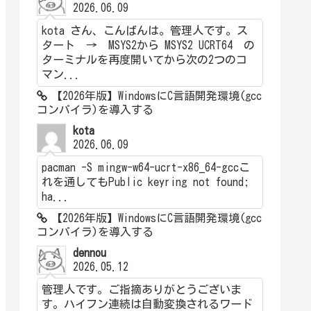
2026.06.09
kota さん、こんばんは。管理人です。ス
タート → MSYS2から MSYS2 UCRT64 の
ターミナルを再度開いてから次の2つのコ
マン...
【2026年版】WindowsにC言語開発環境(gcc
コンパイラ)を導入する
kota
2026.06.09
pacman -S mingw-w64-ucrt-x86_64-gccこ
れを通してもPublic keyring not found;
ha...
【2026年版】WindowsにC言語開発環境(gcc
コンパイラ)を導入する
dennou
2026.05.12
管理人です。ご指摘ありがとうございま
す。ハイフン連続は自動変換されるワード