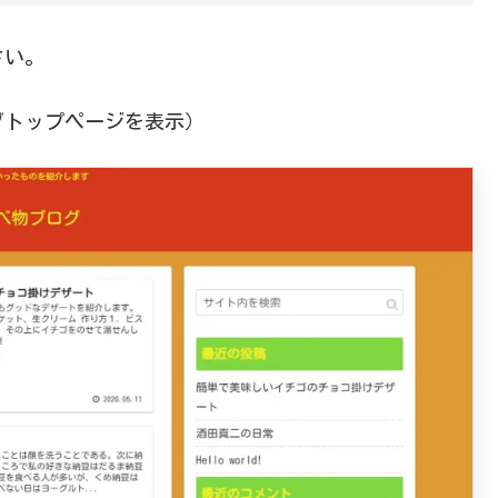
さい。
グトップページを表示）