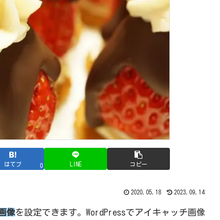
はてブ
LINE
コピー
0
2020.05.18
2023.09.14
画像
を設定できます。WordPressでアイキャッチ画像