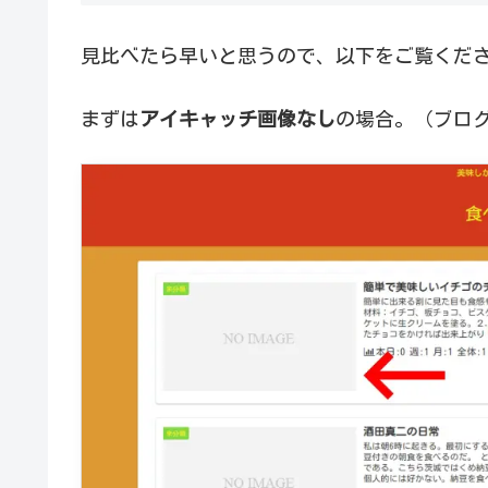
見比べたら早いと思うので、以下をご覧くだ
まずは
アイキャッチ画像なし
の場合。（ブロ