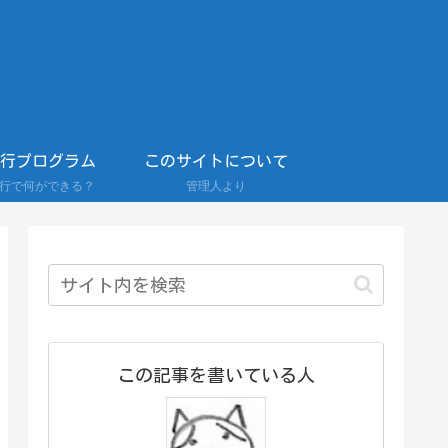
0行プログラム
このサイトについて
0行で何ができる？
管理人より
この記事を書いている人