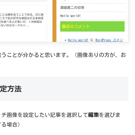
違うことが分かると思います。（画像ありの方が、お
設定方法
ッチ画像を設定したい記事を選択して
編集
を選びま
する場合）