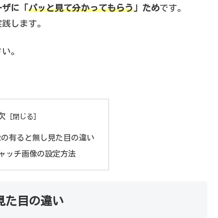
ーザに「
パッと見て分かってもらう
」ため
です。
実践します。
さい。
次
像の有ると無し見た目の違い
アイキャッチ画像の設定方法
見た目の違い