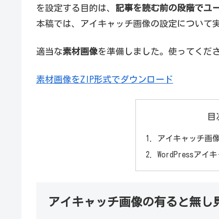
を設定する目的は、
記事を読む前の段階でユ
本稿では、アイキャッチ画像の設定について
適当な
素材画像
を準備しました。使ってくだ
素材画像をZIP形式でダウンロード
目
アイキャッチ画
WordPress
アイキャッチ画像の有ると無し