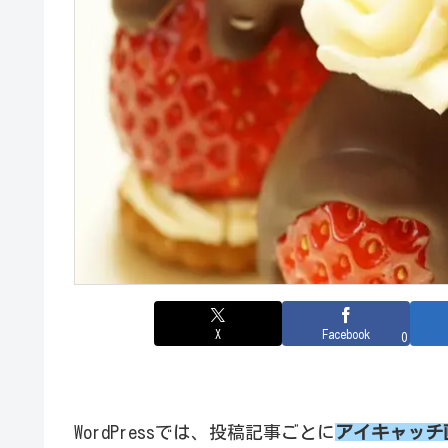
X
Facebook
0
WordPressでは、投稿記事ごとに
アイキャッチ