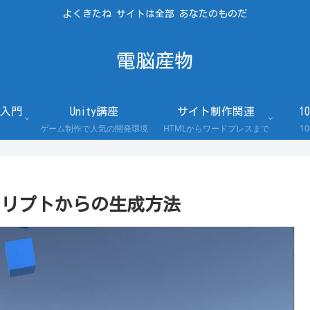
よくきたね サイトは全部 あなたのものだ
電脳産物
入門
Unity講座
サイト制作関連
1
ゲーム制作で人気の開発環境
HTMLからワードプレスまで
1
スクリプトからの生成方法