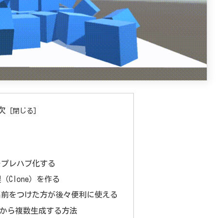
次
をプレハブ化する
Clone）を作る
名前をつけた方が後々便利に使える
トから複数生成する方法