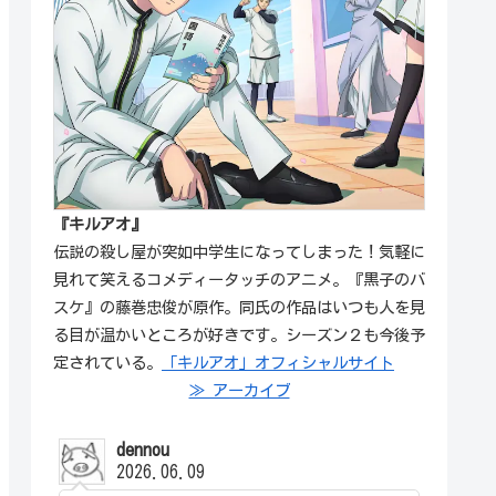
『キルアオ』
伝説の殺し屋が突如中学生になってしまった！気軽に
見れて笑えるコメディータッチのアニメ。『黒子のバ
スケ』の藤巻忠俊が原作。同氏の作品はいつも人を見
る目が温かいところが好きです。シーズン２も今後予
定されている。
「キルアオ」オフィシャルサイト
≫ アーカイブ
dennou
2026.06.09