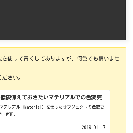
）の機能を使って青くしてありますが、何色でも構いませ
てください。
y：最低限憶えておきたいマテリアルでの色変更
有のマテリアル（Material）を使ったオブジェクトの色変更
説します。
2019.01.17