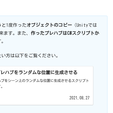
うと1度作った
オブジェクトのコピー
（Unityでは
出来ます。また、
作ったプレハブはC#スクリプトか
す。
たい方は以下をご覧ください。
y：プレハブをランダムな位置に生成させる
ハブをシーン上のランダムな位置に生成させるスクリプト
す。
2021.08.27