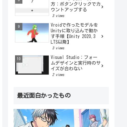
方：ボタンクリックでカ
ウントアップする
3 views
Vroidで作ったモデルを
Unityに取り込んで動か
す手順【Unity 2020.3
LTS以降】
3 views
Visual Studio：フォー
ムデザインと実行時のサ
イズが合わない
2 views
最近面白かったもの