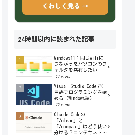
24時間以内に読まれた記事
Windows11：同じWifiに
つながったパソコンのフ
ォルダを共有したい
10 views
Visual Studio CodeでC
言語プログラミングを始
める（Windows編）
10 views
Claude Codeの
「/clear」と
「/compact」はどう使い
分ける？コンテキストと