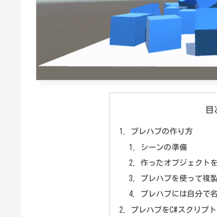
目
プレハブの作り方
シーンの準備
作ったオブジェクト
プレハブを使って複製（
プレハブには自分で
プレハブをC#スクリプ