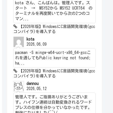
kota さん、こんばんは。管理人です。ス
タート → MSYS2から MSYS2 UCRT64 の
ターミナルを再度開いてから次の2つのコ
マン...
【2026年版】WindowsにC言語開発環境(gcc
コンパイラ)を導入する
kota
2026.06.09
pacman -S mingw-w64-ucrt-x86_64-gccこ
れを通してもPublic keyring not found;
ha...
【2026年版】WindowsにC言語開発環境(gcc
コンパイラ)を導入する
dennou
2026.05.12
管理人です。ご指摘ありがとうございま
す。ハイフン連続は自動変換されるワード
プレスの仕様を分かっていなかったです。
勉強になりました(^^)/