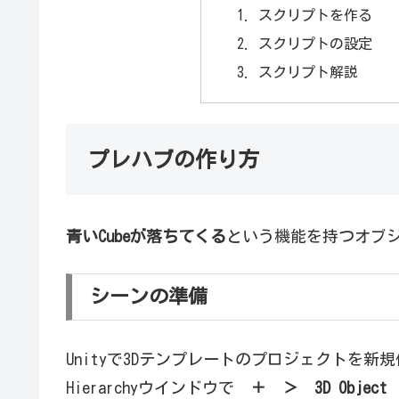
スクリプトを作る
スクリプトの設定
スクリプト解説
プレハブの作り方
青いCubeが落ちてくる
という機能を持つオブ
シーンの準備
Unityで3Dテンプレートのプロジェクトを新
Hierarchyウインドウで
＋ ＞ 3D Object