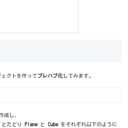
ジェクトを作って
プレハブ化
してみます。
規作成し、
とたどり
Plane
と
Cube
をそれぞれ以下のように