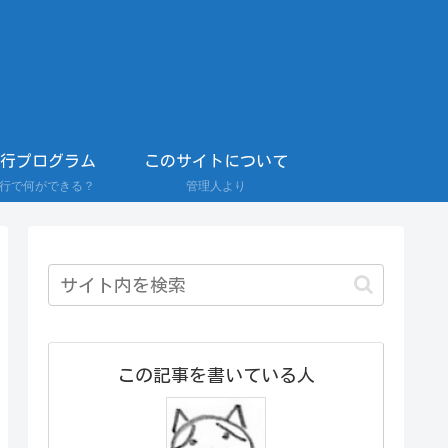
0行プログラム
このサイトについて
0行で何ができる？
管理人より
この記事を書いている人