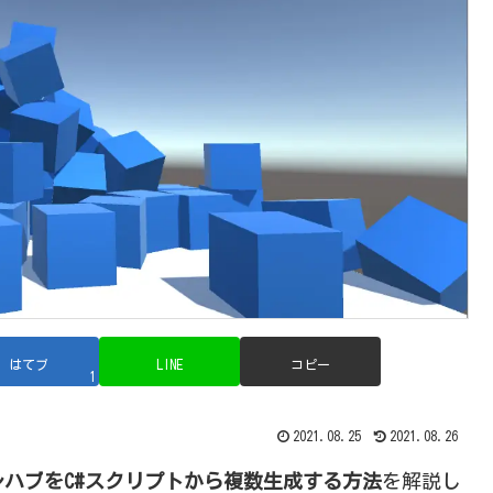
はてブ
LINE
コピー
1
2021.08.25
2021.08.26
レハブをC#スクリプトから複数生成する方法
を解説し