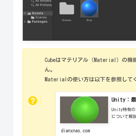
Cubeはマテリアル（Material
ん。
Materialの使い方は以下を参照し
Unit
Unity特
について解
dianxnao.com