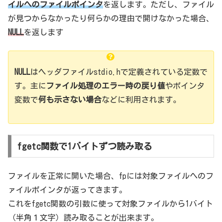
イルへのファイルポインタ
を返します。ただし、ファイル
が見つからなかったり何らかの理由で開けなかった場合、
NULL
を返します
NULL
はヘッダファイルstdio.hで定義されている定数で
す。主に
ファイル処理のエラー時の戻り値
やポインタ
変数で
何も示さない場合
などに利用されます。
fgetc関数で1バイトずつ読み取る
ファイルを正常に開いた場合、fpには対象ファイルへのフ
ァイルポインタが返ってきます。
これをfgetc関数の引数に使って対象ファイルから1バイト
（半角１文字）読み取ることが出来ます。