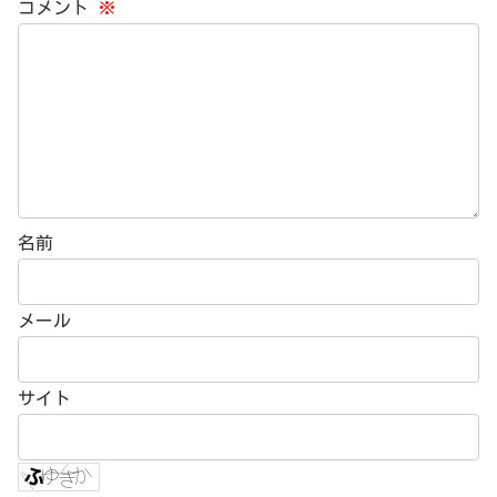
コメント
※
名前
メール
サイト