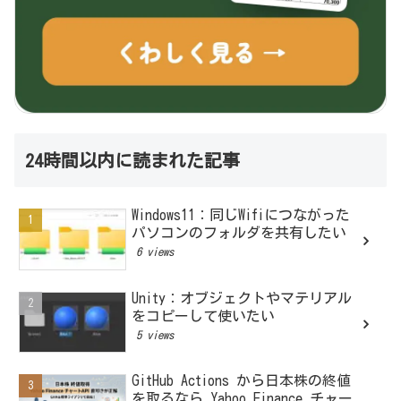
24時間以内に読まれた記事
Windows11：同じWifiにつながった
パソコンのフォルダを共有したい
6 views
Unity：オブジェクトやマテリアル
をコピーして使いたい
5 views
GitHub Actions から日本株の終値
を取るなら Yahoo Finance チャー