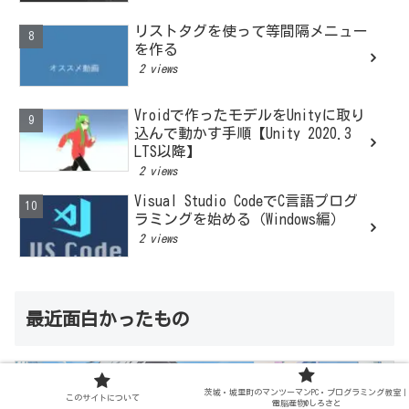
リストタグを使って等間隔メニュー
を作る
2 views
Vroidで作ったモデルをUnityに取り
込んで動かす手順【Unity 2020.3
LTS以降】
2 views
Visual Studio CodeでC言語プログ
ラミングを始める（Windows編）
2 views
最近面白かったもの
茨城・城里町のマンツーマンPC・プログラミング教室｜
このサイトについて
電脳産物@しろさと