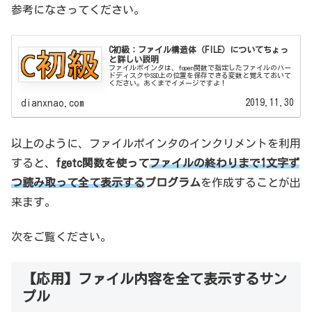
参考になさってください。
C初級：ファイル構造体（FILE）についてちょっ
と詳しい説明
ファイルポインタは、fopen関数で指定したファイルのハー
ドディスクやSSD上の位置を保存できる変数と覚えておいて
ください。あくまでイメージですよ！
2019.11.30
dianxnao.com
以上のように、ファイルポインタのインクリメントを利用
すると、
fgetc関数を使って
ファイルの終わりまで1文字ず
つ読み取って全て表示する
プログラム
を作成することが出
来ます。
次をご覧ください。
【応用】ファイル内容を全て表示するサン
プル