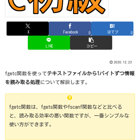
X
Facebook
はてブ
0
0
LINE
コピー
2020.12.23
fgetc関数を使って
テキストファイルから1バイトずつ情報
を読み取る処理
について解説します。
fgetc関数は、fgets関数やfscanf関数などと比べる
と、読み取る効率の悪い関数ですが、一番シンプルな
使い方ができます。