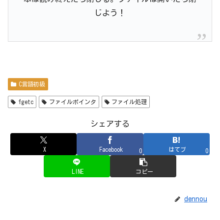
じよう！
C言語初級
fgetc
ファイルポインタ
ファイル処理
シェアする
X
Facebook
はてブ
0
0
LINE
コピー
dennou