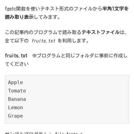
fgetc関数を使いテキスト形式のファイルから
半角1文字を
読み取り表示
してみます。
この記事内のプログラムで読み取る
テキストファイル
は、
全て以下の
fruits.txt
を利用します。
fruits.txt
※プログラムと同じフォルダに事前に作成し
てください
Apple

Tomato

Banana

Lemon

Grape