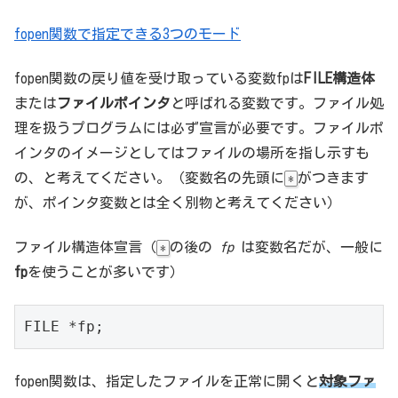
fopen関数で指定できる3つのモード
fopen関数の戻り値を受け取っている変数fpは
FILE構造体
または
ファイルポインタ
と呼ばれる変数です。ファイル処
理を扱うプログラムには必ず宣言が必要です。ファイルポ
インタのイメージとしてはファイルの場所を指し示すも
の、と考えてください。（変数名の先頭に
がつきます
*
が、ポインタ変数とは全く別物と考えてください）
ファイル構造体宣言（
の後の
fp
は変数名だが、一般に
*
fp
を使うことが多いです）
FILE *fp;
fopen関数は、指定したファイルを正常に開くと
対象ファ