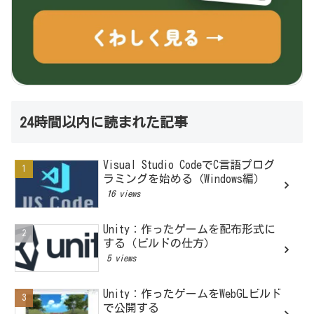
24時間以内に読まれた記事
Visual Studio CodeでC言語プログ
ラミングを始める（Windows編）
16 views
Unity：作ったゲームを配布形式に
する（ビルドの仕方）
5 views
Unity：作ったゲームをWebGLビルド
で公開する