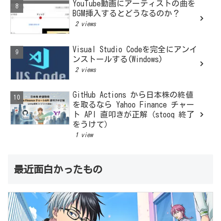
YouTube動画にアーティストの曲を
BGM挿入するとどうなるのか？
2 views
Visual Studio Codeを完全にアンイ
ンストールする(Windows)
2 views
GitHub Actions から日本株の終値
を取るなら Yahoo Finance チャー
ト API 直叩きが正解（stooq 終了
をうけて）
1 view
最近面白かったもの