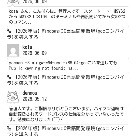
2026.06.09
kota さん、こんばんは。管理人です。スタート → MSYS2
から MSYS2 UCRT64 のターミナルを再度開いてから次の2つ
のコマン...
【2026年版】WindowsにC言語開発環境(gccコンパイ
ラ)を導入する
kota
2026.06.09
pacman -S mingw-w64-ucrt-x86_64-gccこれを通しても
Public keyring not found; ha...
【2026年版】WindowsにC言語開発環境(gccコンパイ
ラ)を導入する
dennou
2026.05.12
管理人です。ご指摘ありがとうございます。ハイフン連続は
自動変換されるワードプレスの仕様を分かっていなかったで
す。勉強になりました(^^)/
【2026年版】WindowsにC言語開発環境(gccコンパイ
ラ)を導入する