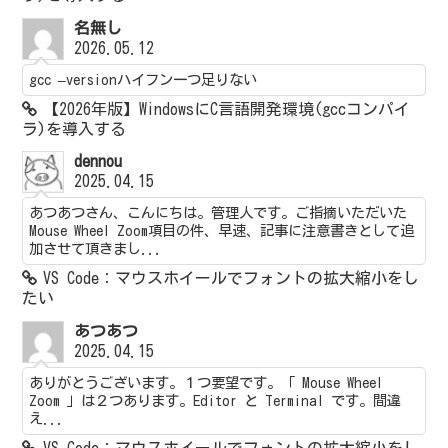
名無し
2026.05.12
gcc –versionハイフン一つ足りない
【2026年版】WindowsにC言語開発環境(gccコンパイ
ラ)を導入する
dennou
2025.04.15
あつあつさん、こんにちは。管理人です。ご指摘いただいた
Mouse Wheel Zoom項目の件、早速、記事に注意書きとして追
加させて頂きまし...
VS Code：マウスホイールでフォントの拡大縮小をし
たい
あつあつ
2025.04.15
ありがとうございます。１つ要望です。「 Mouse Wheel
Zoom 」は２つあります。Editor と Terminal です。間違
え...
VS Code：マウスホイールでフォントの拡大縮小をし