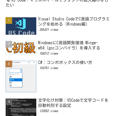
たい
Visual Studio CodeでC言語プログラミ
ングを始める（Windows編）
355321 views
WindowsにC言語開発環境 Mingw-
w64（gccコンパイラ）を導入する
158212 views
C#：コンボボックスの使い方
154751 views
文字化け対策：VSCodeで文字コードを
自動判別する設定
133552 views