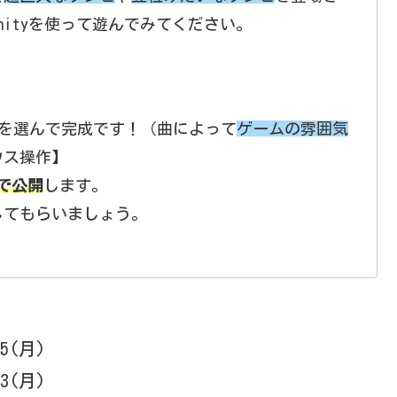
nityを使って遊んでみてください。
を選んで完成です！（曲によって
ゲームの雰囲気
ウス操作】
で公開
します。
してもらいましょう。
15(月)
13(月)