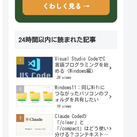
24時間以内に読まれた記事
Visual Studio CodeでC
言語プログラミングを始
める（Windows編）
28 views
Windows11：同じWifiに
つながったパソコンのフ
ォルダを共有したい
19 views
Claude Codeの
「/clear」と
「/compact」はどう使い
分ける？コンテキストと