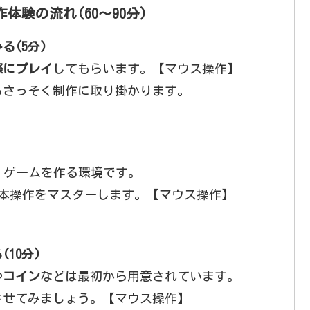
制作体験の流れ(60～90分)
る(5分)
際にプレイ
してもらいます。【マウス操作】
らさっそく制作に取り掛かります。
次元）ゲームを作る環境です。
y基本操作をマスターします。【マウス操作】
10分)
や
コイン
などは最初から用意されています。
させてみましょう。【マウス操作】