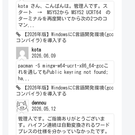
kota さん、こんばんは。管理人です。ス
タート → MSYS2から MSYS2 UCRT64 の
ターミナルを再度開いてから次の2つのコ
マン...
【2026年版】WindowsにC言語開発環境(gcc
コンパイラ)を導入する
kota
2026.06.09
pacman -S mingw-w64-ucrt-x86_64-gccこ
れを通してもPublic keyring not found;
ha...
【2026年版】WindowsにC言語開発環境(gcc
コンパイラ)を導入する
dennou
2026.05.12
管理人です。ご指摘ありがとうございま
す。ハイフン連続は自動変換されるワード
プレスの仕様を分かっていなかったです。