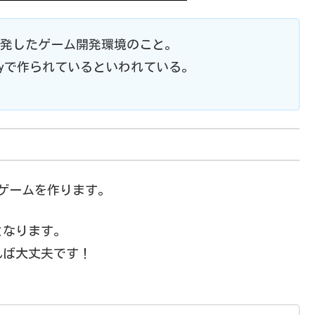
gy社が開発したゲーム開発環境のこと。
tyで作られているといわれている。
ョンゲームを作ります。
となります。
れば大丈夫です！