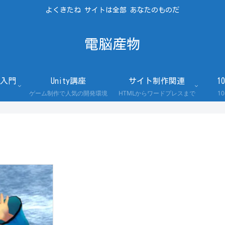
よくきたね サイトは全部 あなたのものだ
電脳産物
入門
Unity講座
サイト制作関連
1
ゲーム制作で人気の開発環境
HTMLからワードプレスまで
1