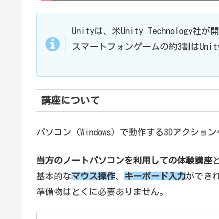
Unityは、米Unity Technolo
スマートフォンゲームの約3割はUni
講座について
パソコン（Windows）で動作する3Dアクシ
当方のノートパソコンを利用しての体験講座
基本的な
マウス操作
、
キーボード入力
ができ
準備物はとくに必要ありません。