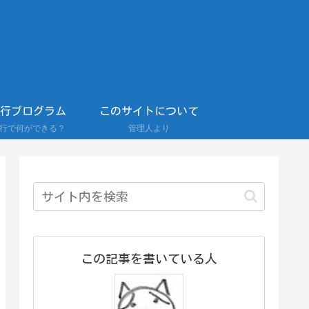
0行プログラム
このサイトについて
0行で何ができる？
管理人より
この記事を書いている人