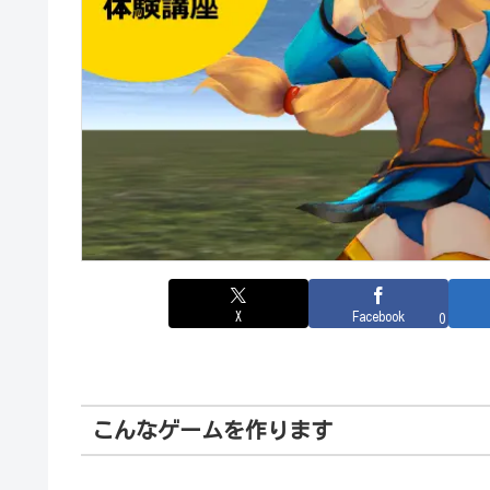
X
Facebook
0
こんなゲームを作ります