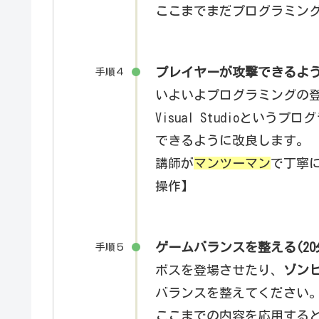
ここまでまだプログラミン
プレイヤーが攻撃できるように
手順４
いよいよプログラミングの
Visual Studioという
できるように改良します。
講師が
マンツーマン
で丁寧
操作】
ゲームバランスを整える(20
手順５
ボスを登場させたり、
ゾン
バランスを整えてください
ここまでの内容を応用する