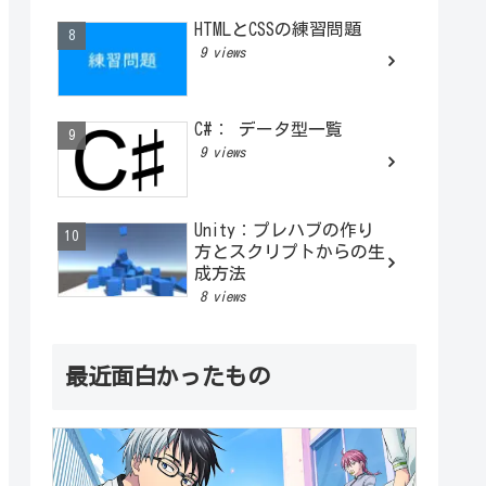
HTMLとCSSの練習問題
9 views
C#： データ型一覧
9 views
Unity：プレハブの作り
方とスクリプトからの生
成方法
8 views
最近面白かったもの