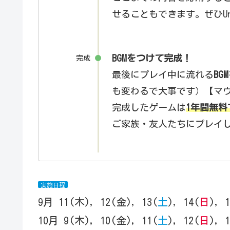
せることもできます。ぜひU
BGMをつけて完成！
完成
最後にプレイ中に流れる
BGM
も変わるで大事です）【マ
完成したゲームは
1年間無料
ご家族・友人たちにプレイ
実施日程
9月 11(木), 12(金), 13(
土
), 14(
日
), 
10月 9(木), 10(金), 11(
土
), 12(
日
), 