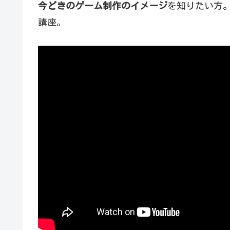
今どきのゲーム制作のイメージ
を知りたい方
講座。