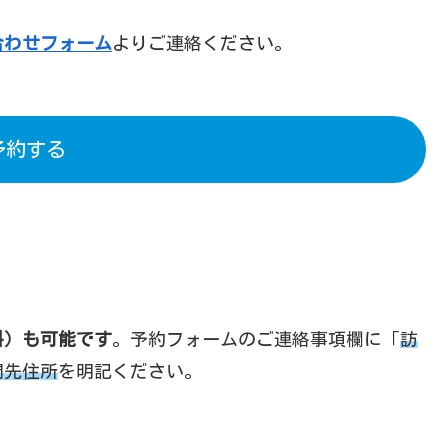
合わせフォーム
よりご連絡ください。
予約する
料）も可能です
。予約フォームのご連絡事項欄に「
訪
問先住所
を明記ください。