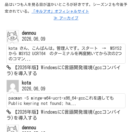
品はいつも人を見る目が温かいところが好きです。シーズン２も今後予
定されている。
「キルアオ」オフィシャルサイト
≫ アーカイブ
dennou
2026.06.09
kota さん、こんばんは。管理人です。スタート → MSYS2
から MSYS2 UCRT64 のターミナルを再度開いてから次の2つ
のコマン...
【2026年版】WindowsにC言語開発環境(gccコンパイ
ラ)を導入する
kota
2026.06.09
pacman -S mingw-w64-ucrt-x86_64-gccこれを通しても
Public keyring not found; ha...
【2026年版】WindowsにC言語開発環境(gccコンパイ
ラ)を導入する
dennou