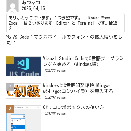
あつあつ
2025.04.15
ありがとうございます。１つ要望です。「 Mouse Wheel
Zoom 」は２つあります。Editor と Terminal です。間違
え...
VS Code：マウスホイールでフォントの拡大縮小をし
たい
Visual Studio CodeでC言語プログラミ
ングを始める（Windows編）
355270 views
WindowsにC言語開発環境 Mingw-
w64（gccコンパイラ）を導入する
158208 views
C#：コンボボックスの使い方
154732 views