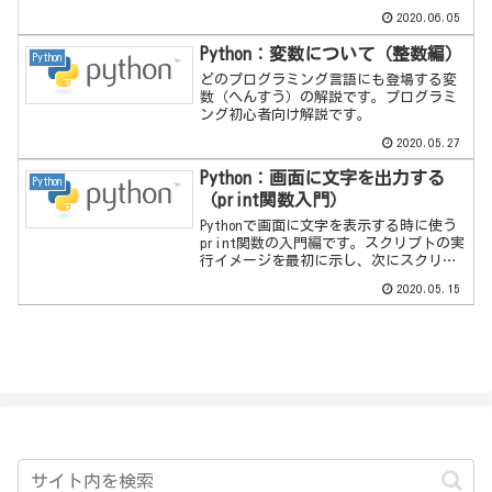
2020.06.05
Python：変数について（整数編）
Python
どのプログラミング言語にも登場する変
数（へんすう）の解説です。プログラミ
ング初心者向け解説です。
2020.05.27
Python：画面に文字を出力する
Python
（print関数入門）
Pythonで画面に文字を表示する時に使う
print関数の入門編です。スクリプトの実
行イメージを最初に示し、次にスクリプ
ト解説をしていきます。解説内容：制御
2020.05.15
文字、エスケープシーケンス文字