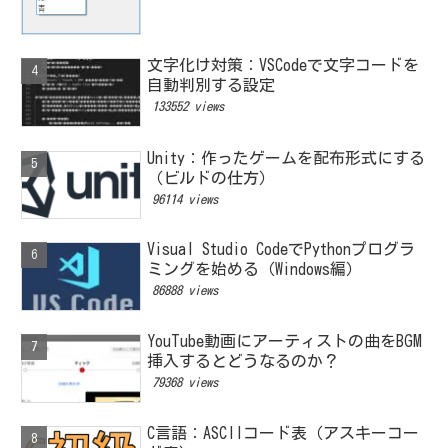
文字化け対策：VSCodeで文字コードを
自動判別する設定
133552 views
Unity：作ったゲームを配布形式にする
（ビルドの仕方）
96114 views
Visual Studio CodeでPythonプログラ
ミングを始める（Windows編）
86888 views
YouTube動画にアーティストの曲をBGM
挿入するとどうなるのか？
79368 views
C言語：ASCIIコード表（アスキーコー