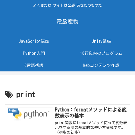
よくきたね サイトは全部 あなたのものだ
電脳産物
JavaScript講座
Unity講座
Python入門
10行以内のプログラム
C言語初級
Webコンテンツ作成
print
Python：formatメソッドによる変
Python
数表示の基本
print関数にformatメソッド使って変数表
示をする際の基本的な使い方解説です。
（初歩の初歩）