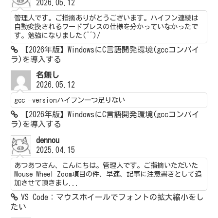
2026.05.12
管理人です。ご指摘ありがとうございます。ハイフン連続は
自動変換されるワードプレスの仕様を分かっていなかったで
す。勉強になりました(^^)/
【2026年版】WindowsにC言語開発環境(gccコンパイ
ラ)を導入する
名無し
2026.05.12
gcc –versionハイフン一つ足りない
【2026年版】WindowsにC言語開発環境(gccコンパイ
ラ)を導入する
dennou
2025.04.15
あつあつさん、こんにちは。管理人です。ご指摘いただいた
Mouse Wheel Zoom項目の件、早速、記事に注意書きとして追
加させて頂きまし...
VS Code：マウスホイールでフォントの拡大縮小をし
たい