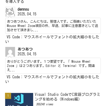
を導入する
dennou
2025.04.15
あつあつさん、こんにちは。管理人です。ご指摘いただいた
Mouse Wheel Zoom項目の件、早速、記事に注意書きとして追
加させて頂きまし...
VS Code：マウスホイールでフォントの拡大縮小をした
い
あつあつ
2025.04.15
ありがとうございます。１つ要望です。「 Mouse Wheel
Zoom 」は２つあります。Editor と Terminal です。間違
え...
VS Code：マウスホイールでフォントの拡大縮小をした
い
Visual Studio CodeでC言語プログラミ
ングを始める（Windows編）
355240 views