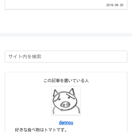
下から（それがどうしたの！なんて言わ
2019.06.20
ないで下さいね）textareaタグを使
っ...
この記事を書いている人
dennou
好きな食べ物はトマトです。