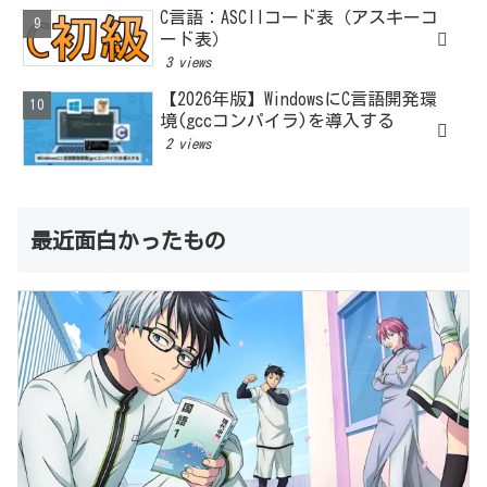
C言語：ASCIIコード表（アスキーコ
ード表）
3 views
【2026年版】WindowsにC言語開発環
境(gccコンパイラ)を導入する
2 views
最近面白かったもの