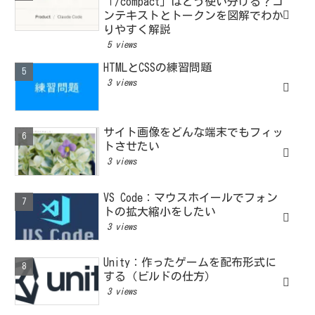
「/compact」はどう使い分ける？コ
ンテキストとトークンを図解でわか
りやすく解説
5 views
HTMLとCSSの練習問題
3 views
サイト画像をどんな端末でもフィッ
トさせたい
3 views
VS Code：マウスホイールでフォン
トの拡大縮小をしたい
3 views
Unity：作ったゲームを配布形式に
する（ビルドの仕方）
3 views