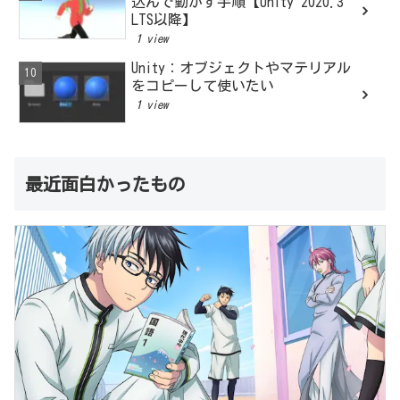
込んで動かす手順【Unity 2020.3
LTS以降】
1 view
Unity：オブジェクトやマテリアル
をコピーして使いたい
1 view
最近面白かったもの