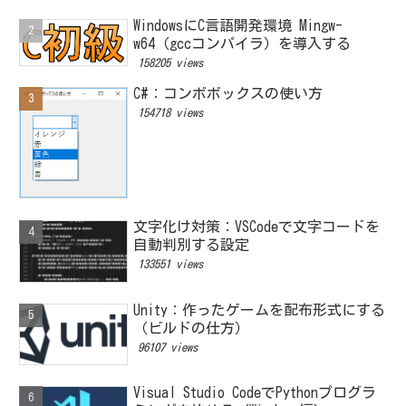
WindowsにC言語開発環境 Mingw-
w64（gccコンパイラ）を導入する
158205 views
C#：コンボボックスの使い方
154718 views
文字化け対策：VSCodeで文字コードを
自動判別する設定
133551 views
Unity：作ったゲームを配布形式にする
（ビルドの仕方）
96107 views
Visual Studio CodeでPythonプログラ