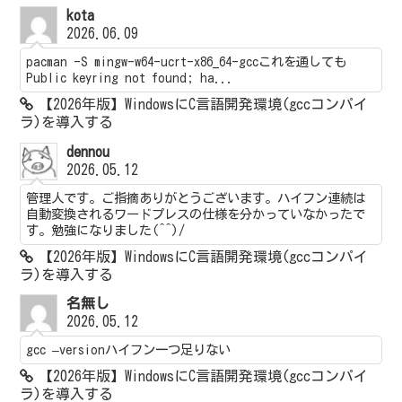
kota
2026.06.09
pacman -S mingw-w64-ucrt-x86_64-gccこれを通しても
Public keyring not found; ha...
【2026年版】WindowsにC言語開発環境(gccコンパイ
ラ)を導入する
dennou
2026.05.12
管理人です。ご指摘ありがとうございます。ハイフン連続は
自動変換されるワードプレスの仕様を分かっていなかったで
す。勉強になりました(^^)/
【2026年版】WindowsにC言語開発環境(gccコンパイ
ラ)を導入する
名無し
2026.05.12
gcc –versionハイフン一つ足りない
【2026年版】WindowsにC言語開発環境(gccコンパイ
ラ)を導入する