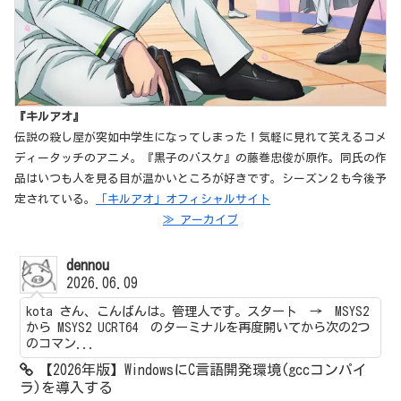
『キルアオ』
伝説の殺し屋が突如中学生になってしまった！気軽に見れて笑えるコメ
ディータッチのアニメ。『黒子のバスケ』の藤巻忠俊が原作。同氏の作
品はいつも人を見る目が温かいところが好きです。シーズン２も今後予
定されている。
「キルアオ」オフィシャルサイト
≫ アーカイブ
dennou
2026.06.09
kota さん、こんばんは。管理人です。スタート → MSYS2
から MSYS2 UCRT64 のターミナルを再度開いてから次の2つ
のコマン...
【2026年版】WindowsにC言語開発環境(gccコンパイ
ラ)を導入する