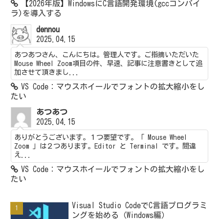
【2026年版】WindowsにC言語開発環境(gccコンパイ
ラ)を導入する
dennou
2025.04.15
あつあつさん、こんにちは。管理人です。ご指摘いただいた
Mouse Wheel Zoom項目の件、早速、記事に注意書きとして追
加させて頂きまし...
VS Code：マウスホイールでフォントの拡大縮小をし
たい
あつあつ
2025.04.15
ありがとうございます。１つ要望です。「 Mouse Wheel
Zoom 」は２つあります。Editor と Terminal です。間違
え...
VS Code：マウスホイールでフォントの拡大縮小をし
たい
Visual Studio CodeでC言語プログラミ
ングを始める（Windows編）