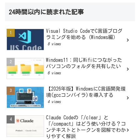
24時間以内に読まれた記事
Visual Studio CodeでC言語プログ
ラミングを始める（Windows編）
8 views
Windows11：同じWifiにつながった
パソコンのフォルダを共有したい
6 views
【2026年版】WindowsにC言語開発環
境(gccコンパイラ)を導入する
4 views
Claude Codeの「/clear」と
「/compact」はどう使い分ける？コ
ンテキストとトークンを図解でわか
りやすく解説