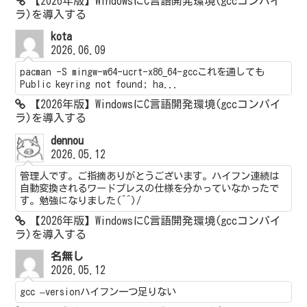
【2026年版】WindowsにC言語開発環境(gccコンパイ
ラ)を導入する
kota
2026.06.09
pacman -S mingw-w64-ucrt-x86_64-gccこれを通しても
Public keyring not found; ha...
【2026年版】WindowsにC言語開発環境(gccコンパイ
ラ)を導入する
dennou
2026.05.12
管理人です。ご指摘ありがとうございます。ハイフン連続は
自動変換されるワードプレスの仕様を分かっていなかったで
す。勉強になりました(^^)/
【2026年版】WindowsにC言語開発環境(gccコンパイ
ラ)を導入する
名無し
2026.05.12
gcc –versionハイフン一つ足りない