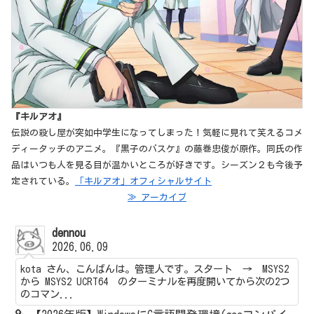
『キルアオ』
伝説の殺し屋が突如中学生になってしまった！気軽に見れて笑えるコメ
ディータッチのアニメ。『黒子のバスケ』の藤巻忠俊が原作。同氏の作
品はいつも人を見る目が温かいところが好きです。シーズン２も今後予
定されている。
「キルアオ」オフィシャルサイト
≫ アーカイブ
dennou
2026.06.09
kota さん、こんばんは。管理人です。スタート → MSYS2
から MSYS2 UCRT64 のターミナルを再度開いてから次の2つ
のコマン...