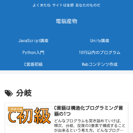
よくきたね サイトは全部 あなたのものだ
電脳産物
JavaScript講座
Unity講座
Python入門
10行以内のプログラム
C言語初級
Webコンテンツ作成
分岐
C言語は構造化プログラミング言
C言語初級
語の1つ
どんなプログラムも突き詰めていけば、
順次、分岐、反復の3要素で構成すること
が出来るという考え方。どんなプログラ