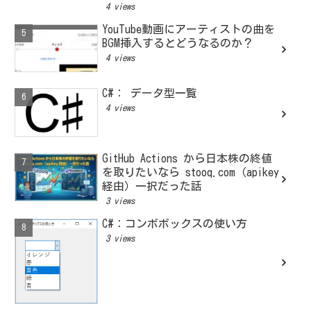
4 views
YouTube動画にアーティストの曲を
BGM挿入するとどうなるのか？
4 views
C#： データ型一覧
4 views
GitHub Actions から日本株の終値
を取りたいなら stooq.com（apikey
経由）一択だった話
3 views
C#：コンボボックスの使い方
3 views