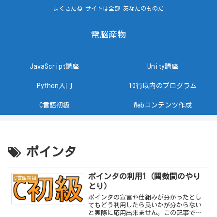
よくきたね サイトは全部 あなたのものだ
電脳産物
JavaScript講座
Unity講座
Python入門
10行以内のプログラム
C言語初級
Webコンテンツ作成
ポインタ
ポインタの利用1（関数間のやり
C言語初級
とり）
ポインタの宣言や仕組みが分かったとし
てもどう利用したら良いかが分からない
と実際に応用出来ません。この記事で