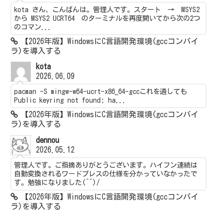
kota さん、こんばんは。管理人です。スタート → MSYS2
から MSYS2 UCRT64 のターミナルを再度開いてから次の2つ
のコマン...
【2026年版】WindowsにC言語開発環境(gccコンパイ
ラ)を導入する
kota
2026.06.09
pacman -S mingw-w64-ucrt-x86_64-gccこれを通しても
Public keyring not found; ha...
【2026年版】WindowsにC言語開発環境(gccコンパイ
ラ)を導入する
dennou
2026.05.12
管理人です。ご指摘ありがとうございます。ハイフン連続は
自動変換されるワードプレスの仕様を分かっていなかったで
す。勉強になりました(^^)/
【2026年版】WindowsにC言語開発環境(gccコンパイ
ラ)を導入する