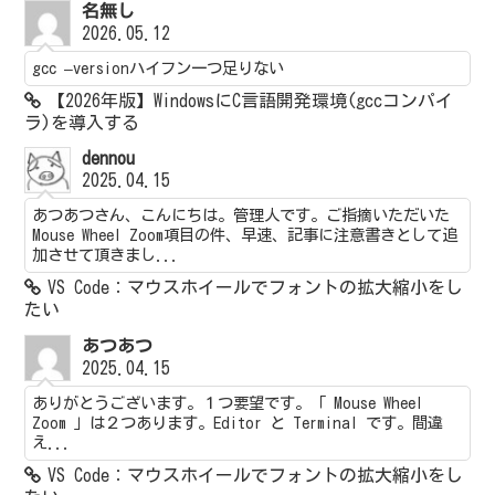
名無し
2026.05.12
gcc –versionハイフン一つ足りない
【2026年版】WindowsにC言語開発環境(gccコンパイ
ラ)を導入する
dennou
2025.04.15
あつあつさん、こんにちは。管理人です。ご指摘いただいた
Mouse Wheel Zoom項目の件、早速、記事に注意書きとして追
加させて頂きまし...
VS Code：マウスホイールでフォントの拡大縮小をし
たい
あつあつ
2025.04.15
ありがとうございます。１つ要望です。「 Mouse Wheel
Zoom 」は２つあります。Editor と Terminal です。間違
え...
VS Code：マウスホイールでフォントの拡大縮小をし