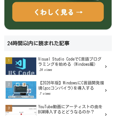
24時間以内に読まれた記事
Visual Studio CodeでC言語プログ
ラミングを始める（Windows編）
24 views
【2026年版】WindowsにC言語開発環
境(gccコンパイラ)を導入する
7 views
YouTube動画にアーティストの曲を
BGM挿入するとどうなるのか？