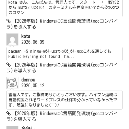
kota さん、こんばんは。管理人です。スタート → MSYS2
から MSYS2 UCRT64 のターミナルを再度開いてから次の2つ
のコマン...
【2026年版】WindowsにC言語開発環境(gccコンパイ
ラ)を導入する
kota
2026.06.09
pacman -S mingw-w64-ucrt-x86_64-gccこれを通しても
Public keyring not found; ha...
【2026年版】WindowsにC言語開発環境(gccコンパイ
ラ)を導入する
dennou
2026.05.12
管理人です。ご指摘ありがとうございます。ハイフン連続は
自動変換されるワードプレスの仕様を分かっていなかったで
す。勉強になりました(^^)/
【2026年版】WindowsにC言語開発環境(gccコンパイ
ラ)を導入する
名無し