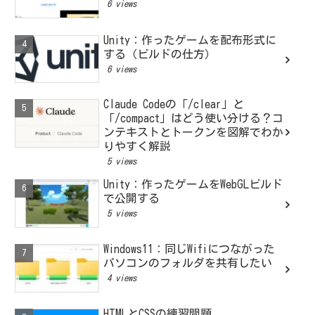
6 views
Unity：作ったゲームを配布形式に
する（ビルドの仕方）
6 views
Claude Codeの「/clear」と
「/compact」はどう使い分ける？コ
ンテキストとトークンを図解でわか
りやすく解説
5 views
Unity：作ったゲームをWebGLビルド
で公開する
5 views
Windows11：同じWifiにつながった
パソコンのフォルダを共有したい
4 views
HTMLとCSSの練習問題