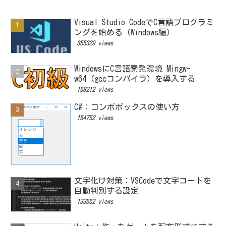
Visual Studio CodeでC言語プログラミ
ングを始める（Windows編）
355329 views
WindowsにC言語開発環境 Mingw-
w64（gccコンパイラ）を導入する
158212 views
C#：コンボボックスの使い方
154752 views
文字化け対策：VSCodeで文字コードを
自動判別する設定
133552 views