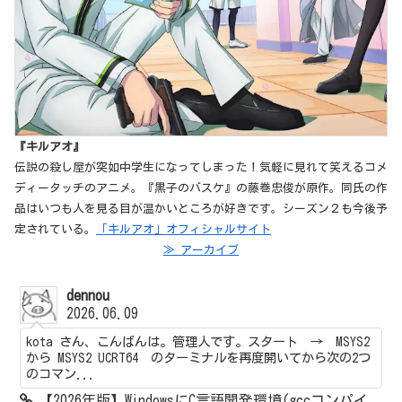
『キルアオ』
伝説の殺し屋が突如中学生になってしまった！気軽に見れて笑えるコメ
ディータッチのアニメ。『黒子のバスケ』の藤巻忠俊が原作。同氏の作
品はいつも人を見る目が温かいところが好きです。シーズン２も今後予
定されている。
「キルアオ」オフィシャルサイト
≫ アーカイブ
dennou
2026.06.09
kota さん、こんばんは。管理人です。スタート → MSYS2
から MSYS2 UCRT64 のターミナルを再度開いてから次の2つ
のコマン...
【2026年版】WindowsにC言語開発環境(gccコンパイ