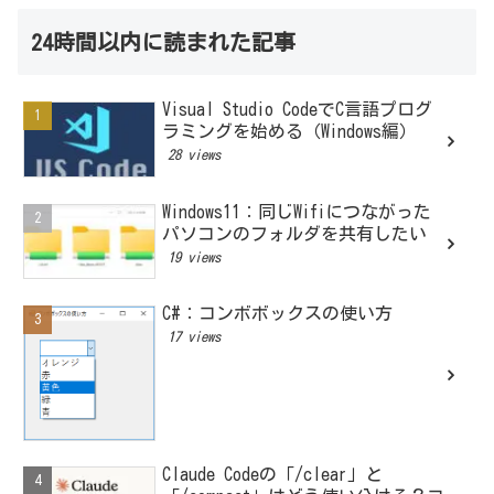
24時間以内に読まれた記事
Visual Studio CodeでC言語プログ
ラミングを始める（Windows編）
28 views
Windows11：同じWifiにつながった
パソコンのフォルダを共有したい
19 views
C#：コンボボックスの使い方
17 views
Claude Codeの「/clear」と