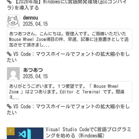
【2026年版】WindowsにC言語開発環境(gccコンパイ
ラ)を導入する
dennou
2025.04.15
あつあつさん、こんにちは。管理人です。ご指摘いただいた
Mouse Wheel Zoom項目の件、早速、記事に注意書きとして追
加させて頂きまし...
VS Code：マウスホイールでフォントの拡大縮小をし
たい
あつあつ
2025.04.15
ありがとうございます。１つ要望です。「 Mouse Wheel
Zoom 」は２つあります。Editor と Terminal です。間違
え...
VS Code：マウスホイールでフォントの拡大縮小をし
たい
Visual Studio CodeでC言語プログラミ
ングを始める（Windows編）