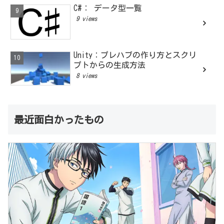
C#： データ型一覧
9 views
Unity：プレハブの作り方とスクリ
プトからの生成方法
8 views
最近面白かったもの