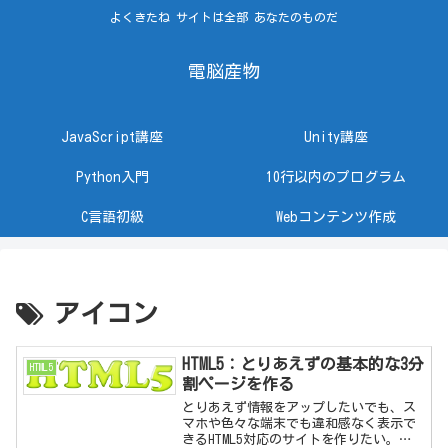
よくきたね サイトは全部 あなたのものだ
電脳産物
JavaScript講座
Unity講座
Python入門
10行以内のプログラム
C言語初級
Webコンテンツ作成
アイコン
HTML5：とりあえずの基本的な3分
HTML5
割ページを作る
とりあえず情報をアップしたいでも、ス
マホや色々な端末でも違和感なく表示で
きるHTML5対応のサイトを作りたい。