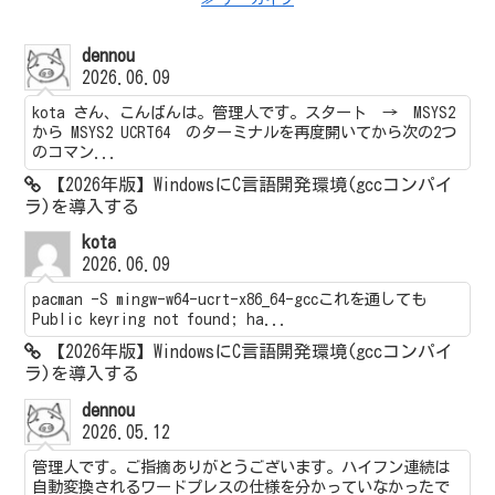
dennou
2026.06.09
kota さん、こんばんは。管理人です。スタート → MSYS2
から MSYS2 UCRT64 のターミナルを再度開いてから次の2つ
のコマン...
【2026年版】WindowsにC言語開発環境(gccコンパイ
ラ)を導入する
kota
2026.06.09
pacman -S mingw-w64-ucrt-x86_64-gccこれを通しても
Public keyring not found; ha...
【2026年版】WindowsにC言語開発環境(gccコンパイ
ラ)を導入する
dennou
2026.05.12
管理人です。ご指摘ありがとうございます。ハイフン連続は
自動変換されるワードプレスの仕様を分かっていなかったで