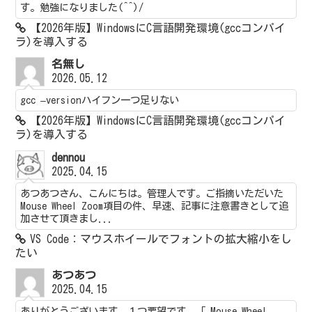
す。勉強になりました(^^)/
【2026年版】WindowsにC言語開発環境(gccコンパイ
ラ)を導入する
名無し
2026.05.12
gcc –versionハイフン一つ足りない
【2026年版】WindowsにC言語開発環境(gccコンパイ
ラ)を導入する
dennou
2025.04.15
あつあつさん、こんにちは。管理人です。ご指摘いただいた
Mouse Wheel Zoom項目の件、早速、記事に注意書きとして追
加させて頂きまし...
VS Code：マウスホイールでフォントの拡大縮小をし
たい
あつあつ
2025.04.15
ありがとうございます。１つ要望です。「 Mouse Wheel