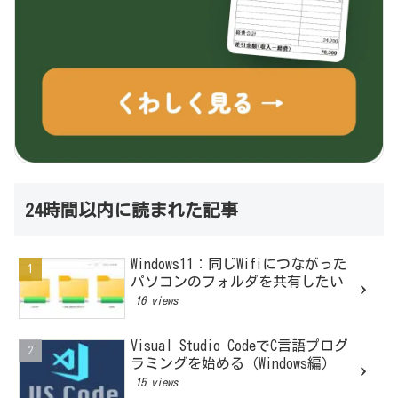
24時間以内に読まれた記事
Windows11：同じWifiにつながった
パソコンのフォルダを共有したい
16 views
Visual Studio CodeでC言語プログ
ラミングを始める（Windows編）
15 views