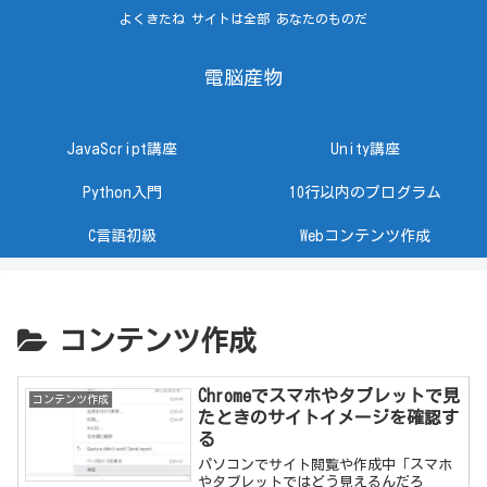
よくきたね サイトは全部 あなたのものだ
電脳産物
JavaScript講座
Unity講座
Python入門
10行以内のプログラム
C言語初級
Webコンテンツ作成
コンテンツ作成
Chromeでスマホやタブレットで見
コンテンツ作成
たときのサイトイメージを確認す
る
パソコンでサイト閲覧や作成中「スマホ
やタブレットではどう見えるんだろ