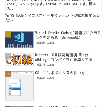
Zoom 」は２つあります。Editor と Terminal です。間違
え...
VS Code：マウスホイールでフォントの拡大縮小をし
たい
Visual Studio CodeでC言語プログラミ
ングを始める（Windows編）
355305 views
WindowsにC言語開発環境 Mingw-
w64（gccコンパイラ）を導入する
158211 views
C#：コンボボックスの使い方
154749 views