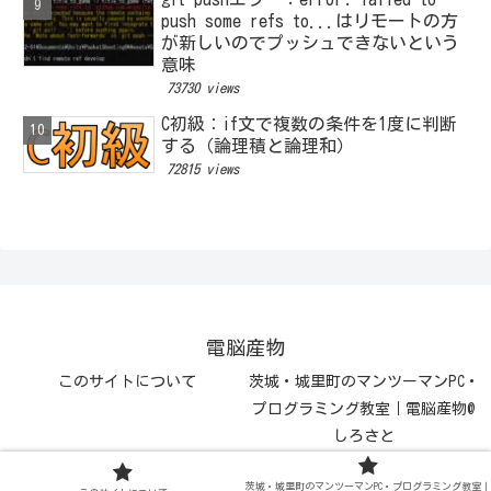
push some refs to...はリモートの方
が新しいのでプッシュできないという
意味
73730 views
C初級：if文で複数の条件を1度に判断
する（論理積と論理和）
72815 views
電脳産物
このサイトについて
茨城・城里町のマンツーマンPC・
プログラミング教室｜電脳産物@
しろさと
Copyright © 2017-2026 電脳産物 All Rights Reserved.
茨城・城里町のマンツーマンPC・プログラミング教室｜