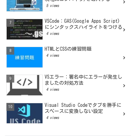
5 views
VSCode：GAS(Google Apps Script)
にシンタックスハイライトをつける
4 views
HTMLとCSSの練習問題
4 views
VSエラー：署名中にエラーが発生し
ましたの対処方法
4 views
Visual Studio Codeでタブを勝手に
スペースに変換しない設定
4 views