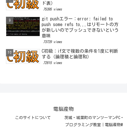
ド表）
75395 views
git pushエラー：error: failed to
push some refs to...はリモートの方
が新しいのでプッシュできないという
意味
73729 views
C初級：if文で複数の条件を1度に判断
する（論理積と論理和）
72815 views
電脳産物
このサイトについて
茨城・城里町のマンツーマンPC・
プログラミング教室｜電脳産物@