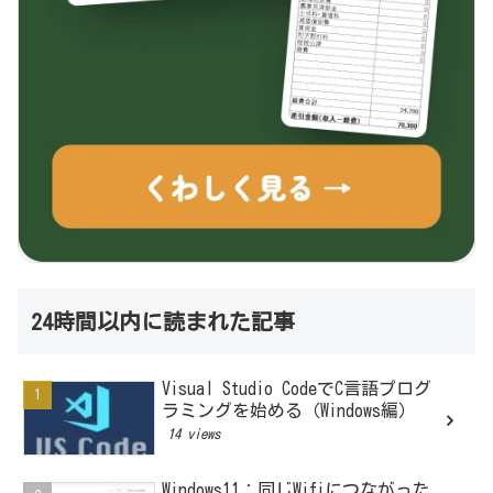
24時間以内に読まれた記事
Visual Studio CodeでC言語プログ
ラミングを始める（Windows編）
14 views
Windows11：同じWifiにつながった