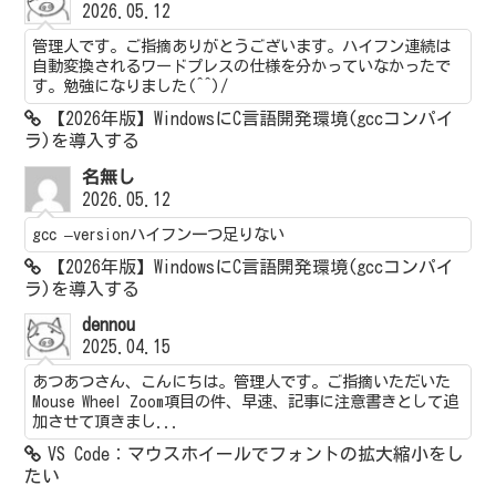
2026.05.12
管理人です。ご指摘ありがとうございます。ハイフン連続は
自動変換されるワードプレスの仕様を分かっていなかったで
す。勉強になりました(^^)/
【2026年版】WindowsにC言語開発環境(gccコンパイ
ラ)を導入する
名無し
2026.05.12
gcc –versionハイフン一つ足りない
【2026年版】WindowsにC言語開発環境(gccコンパイ
ラ)を導入する
dennou
2025.04.15
あつあつさん、こんにちは。管理人です。ご指摘いただいた
Mouse Wheel Zoom項目の件、早速、記事に注意書きとして追
加させて頂きまし...
VS Code：マウスホイールでフォントの拡大縮小をし
たい