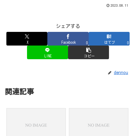
2023.08.11
シェアする
X
Facebook
はてブ
0
0
LINE
コピー
dennou
関連記事