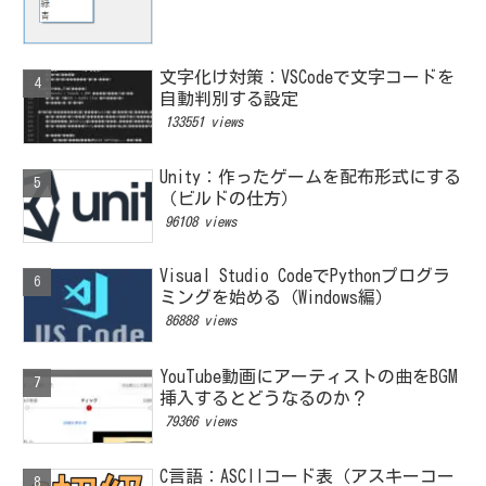
文字化け対策：VSCodeで文字コードを
自動判別する設定
133551 views
Unity：作ったゲームを配布形式にする
（ビルドの仕方）
96108 views
Visual Studio CodeでPythonプログラ
ミングを始める（Windows編）
86888 views
YouTube動画にアーティストの曲をBGM
挿入するとどうなるのか？
79366 views
C言語：ASCIIコード表（アスキーコー