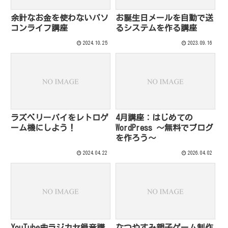
余計なお金を使わないパソ
お誕生日メールを自動で送
コンライフ講座
るシステムを作る講座
2024.10.25
2023.09.16
ラズベリーパイをレトロゲ
4月講座：はじめての
ーム機にしよう！
WordPress ～無料でブログ
を作ろう～
2024.04.22
2026.04.02
YouTube曲ラジカセ録音講
なつやすみ親子ゲーム制作