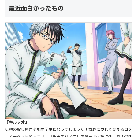
最近面白かったもの
『キルアオ』
伝説の殺し屋が突如中学生になってしまった！気軽に見れて笑えるコメ
ディータッチのアニメ。『黒子のバスケ』の藤巻忠俊が原作。同氏の作