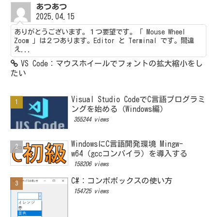
あつあつ
2025.04.15
ありがとうございます。１つ要望です。「 Mouse Wheel
Zoom 」は２つあります。Editor と Terminal です。間違
え...
VS Code：マウスホイールでフォントの拡大縮小をし
たい
Visual Studio CodeでC言語プログラミ
ングを始める（Windows編）
355244 views
WindowsにC言語開発環境 Mingw-
w64（gccコンパイラ）を導入する
158206 views
C#：コンボボックスの使い方
154725 views