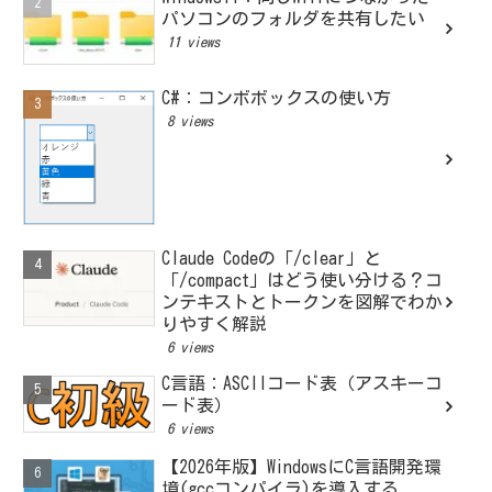
パソコンのフォルダを共有したい
11 views
C#：コンボボックスの使い方
8 views
Claude Codeの「/clear」と
「/compact」はどう使い分ける？コ
ンテキストとトークンを図解でわか
りやすく解説
6 views
C言語：ASCIIコード表（アスキーコ
ード表）
6 views
【2026年版】WindowsにC言語開発環
境(gccコンパイラ)を導入する