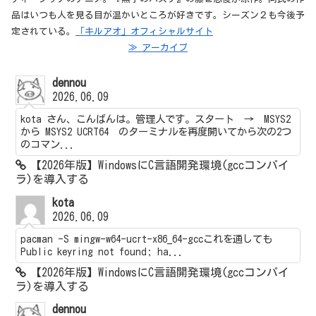
品はいつも人を見る目が温かいところが好きです。シーズン２も今後予
定されている。
「キルアオ」オフィシャルサイト
≫ アーカイブ
dennou
2026.06.09
kota さん、こんばんは。管理人です。スタート → MSYS2
から MSYS2 UCRT64 のターミナルを再度開いてから次の2つ
のコマン...
【2026年版】WindowsにC言語開発環境(gccコンパイ
ラ)を導入する
kota
2026.06.09
pacman -S mingw-w64-ucrt-x86_64-gccこれを通しても
Public keyring not found; ha...
【2026年版】WindowsにC言語開発環境(gccコンパイ
ラ)を導入する
dennou